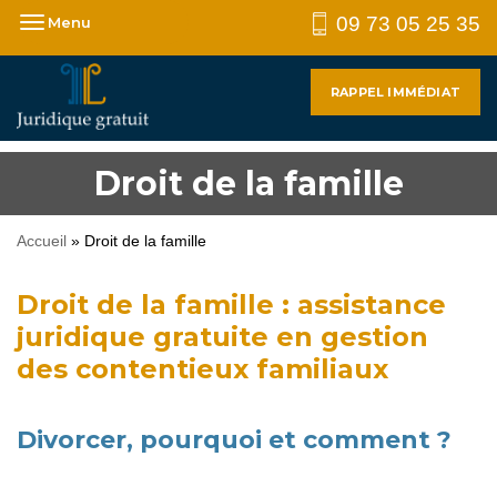
09 73 05 25 35
Menu
RAPPEL IMMÉDIAT
Droit de la famille
Accueil
»
Droit de la famille
Droit de la famille : assistance
juridique gratuite en gestion
des contentieux familiaux
Divorcer, pourquoi et comment ?