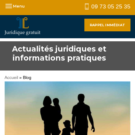
09 73 05 25 35
Menu
RAPPEL IMMÉDIAT
Actualités juridiques et
informations pratiques
Accueil
»
Blog